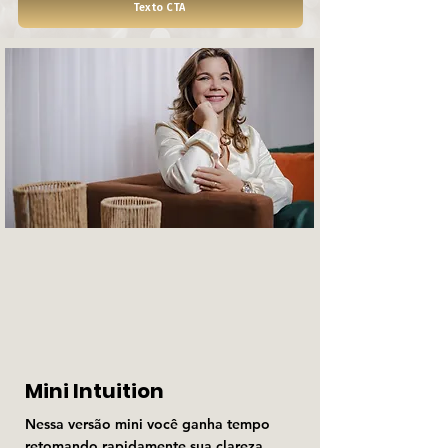
Texto CTA
Mini Intuition
Nessa versão mini você ganha tempo
retomando rapidamente sua clareza