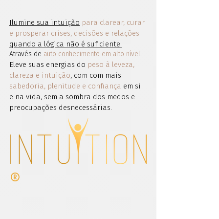
Ilumine sua intuição
para clarear, curar
e prosperar crises, decisões e relações
quando a lógica não é suficiente.
Através de
auto conhecimento em alto nível
.
Eleve suas energias do
peso à leveza,
clareza e intuição
, com com mais
sabedoria, plenitude e confiança
em si
e na vida, sem a sombra dos medos e
preocupações desnecessárias.
®