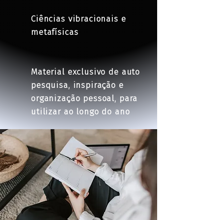
Ciências vibracionais e
metafísicas
Material exclusivo de auto
pesquisa, inspiração e
organização pessoal, para
utilizar ao longo do ano