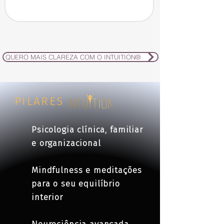
QUERO MAIS CLAREZA COM O INTUITION®
PILARES
Psicologia clínica, familiar
e organizacional
Mindfulness e meditações
para o seu equilíbrio
interior