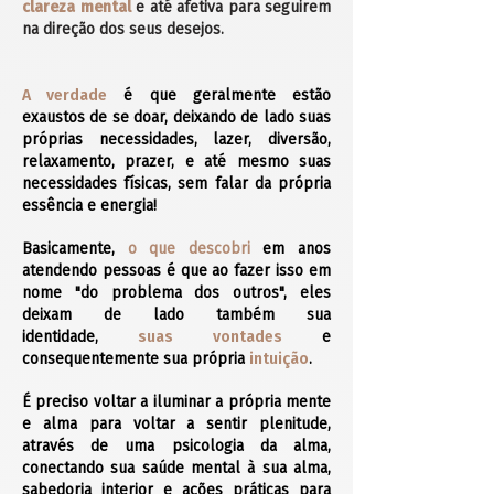
clareza mental
e até afetiva para seguirem
na direção dos seus desejos.
A verdade
é que geralmente estão
exaustos de se doar, deixando de lado suas
próprias necessidades, lazer, diversão,
relaxamento, prazer, e até mesmo suas
necessidades físicas, sem falar da própria
essência e energia!
Basicamente,
o que descobri
em anos
atendendo pessoas é que ao fazer isso em
nome "do problema dos outros", eles
deixam de lado também sua
identidade,
suas vontades
e
consequentemente sua própria
intuição
.
É preciso voltar a iluminar a própria mente
e alma para voltar a sentir plenitude,
através de uma psicologia da alma,
conectando sua saúde mental à sua alma,
sabedoria interior e ações práticas para