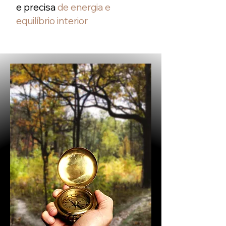
e precisa
de energia e
equilíbrio interior