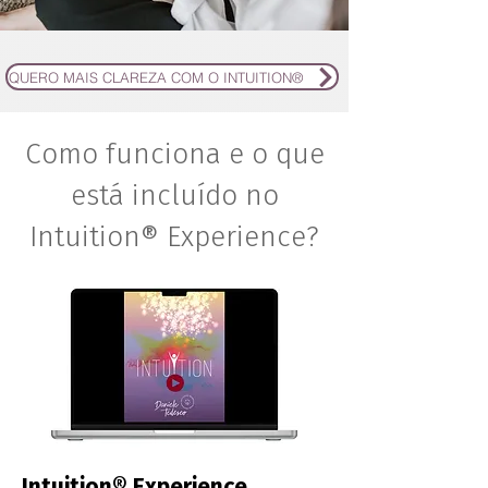
QUERO MAIS CLAREZA COM O INTUITION®
Como funciona e o que
está incluído no
Intuition® Experience?