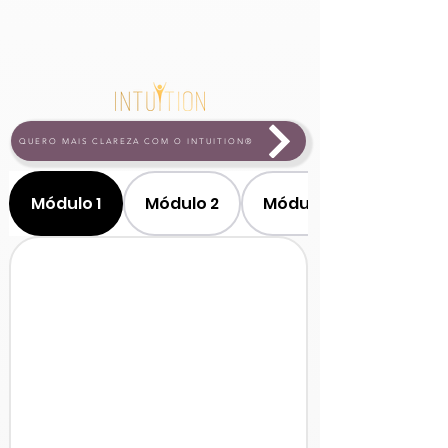
QUERO MAIS CLAREZA COM O INTUITION®
Módulo 1
Módulo 2
Módulo 3