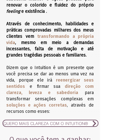
renovar o colorido e fluidez do próprio
feeling
e existência .
Através de conhecimento, habilidades e
práticas comprovadas milhares dos meus
clientes vem
transformando a própria
vida
, mesmo em meio a demandas
incessantes, falta de motivação e até
grandes tragédias pessoais e familiares.
Dizem que o Intuition é um presente que
você precisa se dar ao menos uma vez na
vida, porque ele irá
reenergizar seus
sentidos
e firmar sua
direção com
clareza,
leveza e sabedoria
para
transformar sensações complexas em
soluções e ações corretas
, através de
recursos como esses:
QUERO MAIS CLAREZA COM O INTUITION®