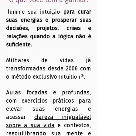
O que você tem a ganhar:
Ilumine sua intuição
para curar
suas energias e prosperar suas
decisões, projetos, crises e
relações quando a lógica não é
suficiente.
Milhares de vidas já
transformadas desde 2006 com
o método exclusivo
Intuition®.
Aulas focadas e profundas,
com exercícios práticos para
elevar suas energias e
acessar
clareza inigualável
sobre a sua vida
e contextos,
reequilibrando sua mente e